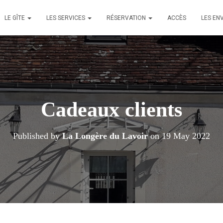
LE GÎTE
LES SERVICES
RÉSERVATION
ACCÈS
LES EN
Cadeaux clients
Published by
La Longère du Lavoir
on
19 May 2022