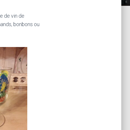
e de vin de
rmands, bonbons ou