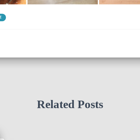
É
Related Posts