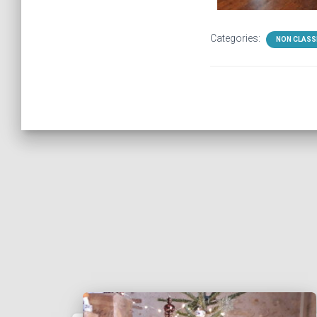
Categories:
NON CLASS